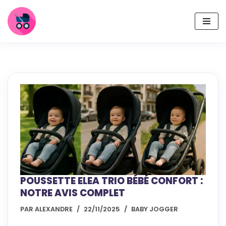
Aller
au
contenu
POUSSETTE ELEA TRIO BÉBÉ CONFORT :
NOTRE AVIS COMPLET
PAR
ALEXANDRE
22/11/2025
BABY JOGGER