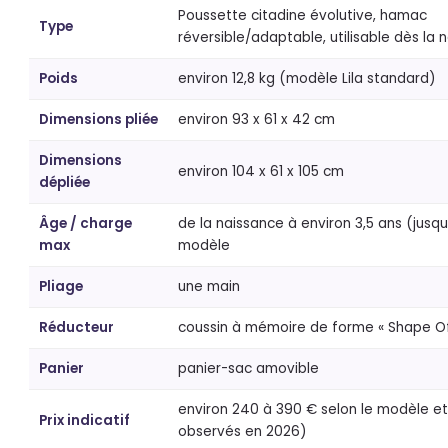
Poussette citadine évolutive, hamac
Type
réversible/adaptable, utilisable dès la 
Poids
environ 12,8 kg (modèle Lila standard)
Dimensions pliée
environ 93 x 61 x 42 cm
Dimensions
environ 104 x 61 x 105 cm
dépliée
Âge / charge
de la naissance à environ 3,5 ans (jusqu’
max
modèle
Pliage
une main
Réducteur
coussin à mémoire de forme « Shape Of
Panier
panier-sac amovible
environ 240 à 390 € selon le modèle et l
Prix indicatif
observés en 2026)