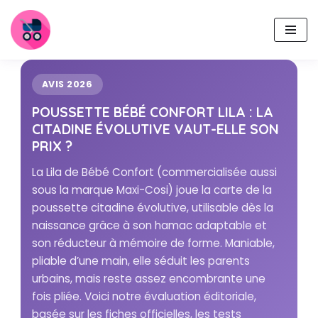
Aller
au
contenu
AVIS 2026
POUSSETTE BÉBÉ CONFORT LILA : LA
CITADINE ÉVOLUTIVE VAUT-ELLE SON
PRIX ?
La Lila de Bébé Confort (commercialisée aussi
sous la marque Maxi-Cosi) joue la carte de la
poussette citadine évolutive, utilisable dès la
naissance grâce à son hamac adaptable et
son réducteur à mémoire de forme. Maniable,
pliable d’une main, elle séduit les parents
urbains, mais reste assez encombrante une
fois pliée. Voici notre évaluation éditoriale,
basée sur les fiches officielles, les tests