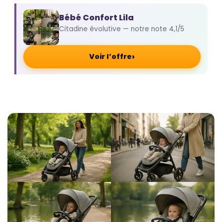
Bébé Confort Lila
Citadine évolutive — notre note 4,1/5
›
Voir l’offre