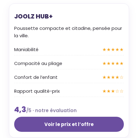
JOOLZ HUB+
Poussette compacte et citadine, pensée pour
la ville.
Maniabilité
★★★★★
Compacité au pliage
★★★★★
Confort de l’enfant
★★★★☆
Rapport qualité-prix
★★★☆☆
4,3
/5 · notre évaluation
Voir le prix et l’offre