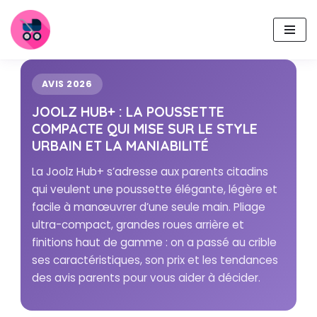
Aller
au
contenu
AVIS 2026
JOOLZ HUB+ : LA POUSSETTE
COMPACTE QUI MISE SUR LE STYLE
URBAIN ET LA MANIABILITÉ
La Joolz Hub+ s’adresse aux parents citadins
qui veulent une poussette élégante, légère et
facile à manœuvrer d’une seule main. Pliage
ultra-compact, grandes roues arrière et
finitions haut de gamme : on a passé au crible
ses caractéristiques, son prix et les tendances
des avis parents pour vous aider à décider.