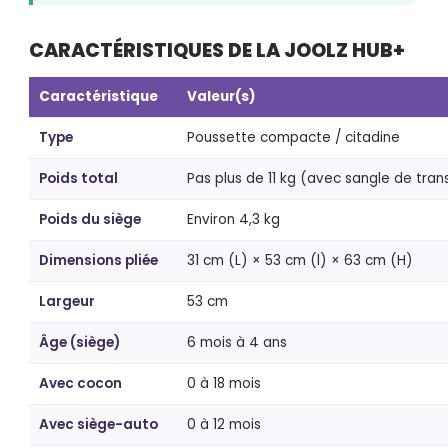
CARACTÉRISTIQUES DE LA JOOLZ HUB+
Caractéristique
Valeur(s)
Type
Poussette compacte / citadine
Poids total
Pas plus de 11 kg (avec sangle de tran
Poids du siège
Environ 4,3 kg
Dimensions pliée
31 cm (L) × 53 cm (l) × 63 cm (H)
Largeur
53 cm
Âge (siège)
6 mois à 4 ans
Avec cocon
0 à 18 mois
Avec siège-auto
0 à 12 mois