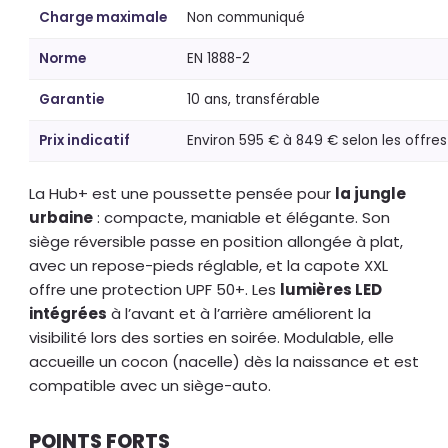
Charge maximale
Non communiqué
Norme
EN 1888-2
Garantie
10 ans, transférable
Prix indicatif
Environ 595 € à 849 € selon les offres
La Hub+ est une poussette pensée pour
la jungle
urbaine
: compacte, maniable et élégante. Son
siège réversible passe en position allongée à plat,
avec un repose-pieds réglable, et la capote XXL
offre une protection UPF 50+. Les
lumières LED
intégrées
à l’avant et à l’arrière améliorent la
visibilité lors des sorties en soirée. Modulable, elle
accueille un cocon (nacelle) dès la naissance et est
compatible avec un siège-auto.
POINTS FORTS